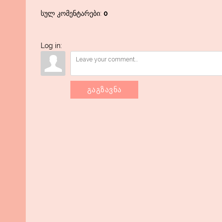
სულ კომენტარები
:
0
Log in:
გაგზავნა