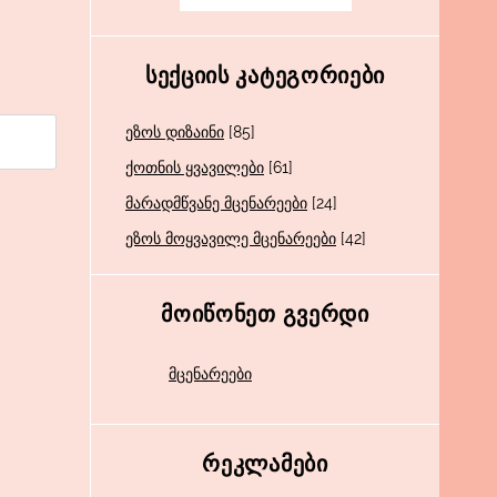
ᲡᲔᲥᲪᲘᲘᲡ ᲙᲐᲢᲔᲒᲝᲠᲘᲔᲑᲘ
ეზოს დიზაინი
[85]
ქოთნის ყვავილები
[61]
მარადმწვანე მცენარეები
[24]
ეზოს მოყვავილე მცენარეები
[42]
ᲛᲝᲘᲬᲝᲜᲔᲗ ᲒᲕᲔᲠᲓᲘ
მცენარეები
ᲠᲔᲙᲚᲐᲛᲔᲑᲘ