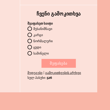
ᲩᲕᲔᲜᲘ ᲒᲐᲛᲝᲙᲘᲗᲮᲕᲐ
შეაფასეთ საიტი
შესანიშნავი
კარგი
ნორმალური
ცუდი
საშინელი
|
შედეგები
გამოკითხვების არქივი
სულ პასუხი:
526