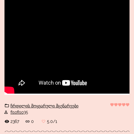
ჩრდილის მოყვარული მცენარეები
fisofiso35
2367
0
5.0
/
1