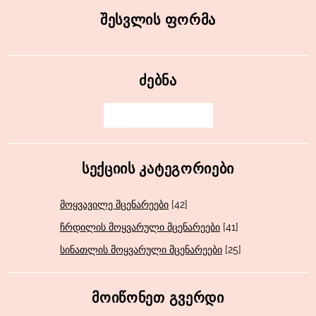
ᲨᲔᲡᲕᲚᲘᲡ ᲤᲝᲠᲛᲐ
ᲫᲔᲑᲜᲐ
ᲡᲔᲥᲪᲘᲘᲡ ᲙᲐᲢᲔᲒᲝᲠᲘᲔᲑᲘ
მოყვავილე მცენარეები
[42]
ჩრდილის მოყვარული მცენარეები
[41]
სინათლის მოყვარული მცენარეები
[25]
ᲛᲝᲘᲬᲝᲜᲔᲗ ᲒᲕᲔᲠᲓᲘ